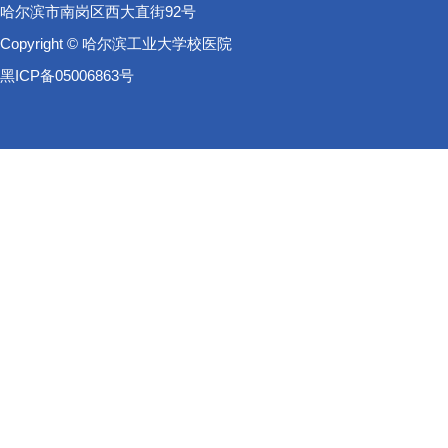
哈尔滨市南岗区西大直街92号
Copyright © 哈尔滨工业大学校医院
黑ICP备05006863号