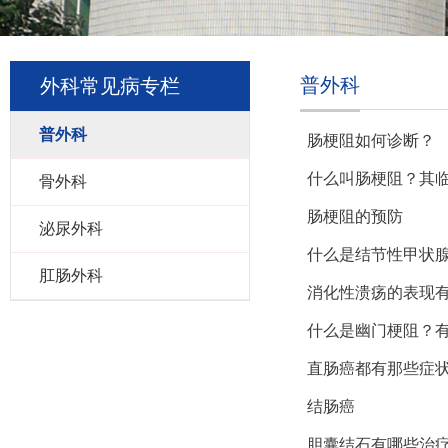
普外科
外科常见病专栏
普外科
肠梗阻如何诊断？
什么叫肠梗阻？其
骨外科
肠梗阻的预防
泌尿外科
什么是结节性甲状
肛肠外科
消化性溃疡的表现
什么是幽门梗阻？
直肠癌都有那些症
结肠癌
胆囊结石有哪些治