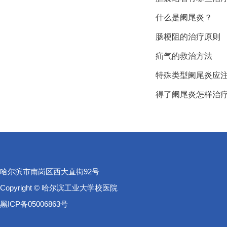
什么是阑尾炎？
肠梗阻的治疗原则
疝气的救治方法
特殊类型阑尾炎应
得了阑尾炎怎样治
哈尔滨市南岗区西大直街92号
Copyright © 哈尔滨工业大学校医院
黑ICP备05006863号