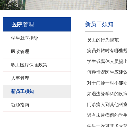
新员工须知
医院管理
学生就医指导
员工的行为规范
病员外转时有哪些
医政管理
学生或离休人员提
职工医疗保险政策
何种情况医生应建
人事管理
对于门诊一时不能
新员工须知
如遇边缘学科的疾
门诊病人到其他科
就诊指南
遇有未带病例的学
学生一次可开多大