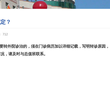
规定？
：
712
要转外院诊治的，须在门诊病历加以详细记载，写明转诊原因，
情况，请及时与总值班联系。