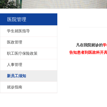
医院管理
学生就医指导
医政管理
凡在我院就诊的
学
告知患者到医政科开
职工医疗保险政策
人事管理
新员工须知
就诊指南