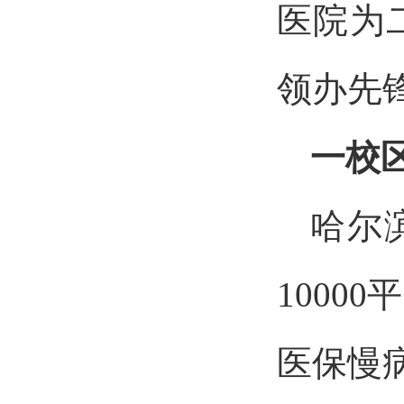
医院为
领办先
一校
哈尔
1000
医保慢