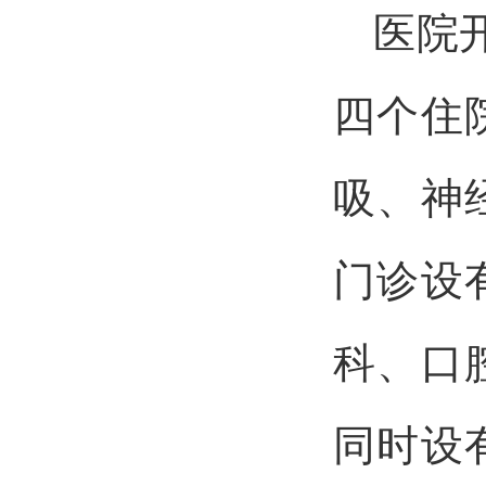
医院
四个住
吸、神
门诊设
科、口
同时设