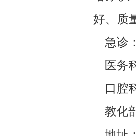
好、质
急诊
医务
口腔
教化
地址