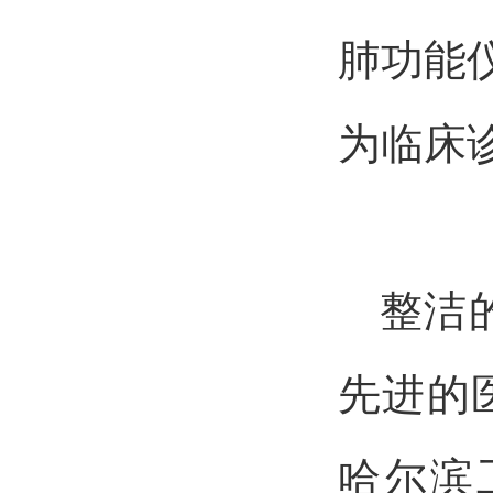
肺功能
为临床
整洁
先进的
哈尔滨