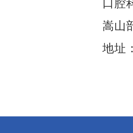
口腔
嵩山
地址