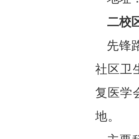
二校
先锋
社区卫
复医学
地。