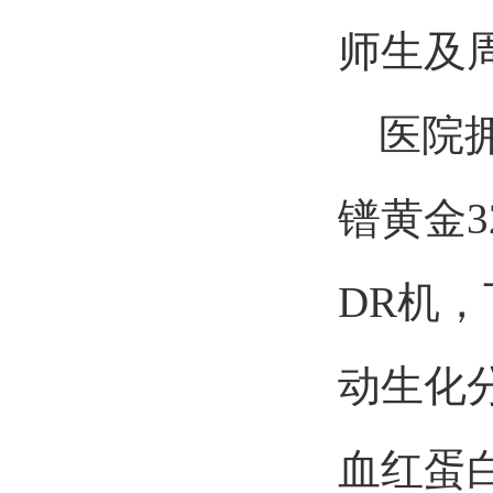
师生及
医院
镨黄金3
DR机
，
动生化
血红蛋