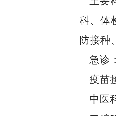
主要
科、体
防接种
急诊
疫苗
中医