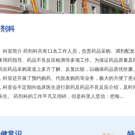
药剂科
科室简介 药剂科共有11名工作人员，负责药品采购、调剂配
床用药指导、药品不良反应检测等多项工作。为保证药品质量及
员在药品采购渠道上多方了解、反复比较，以确保药品质优价廉
，科室还开展了预约购药、代批发购药等业务，极大的方便了患者
，科室会不定期向临床医生进行新药及药品不良反应介绍，及时
医生。 药剂科的工作平凡又琐碎，但是科里人坚信：把每...
保健常识
特