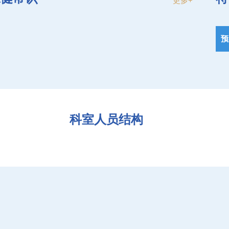
更多+
预
科室人员结构