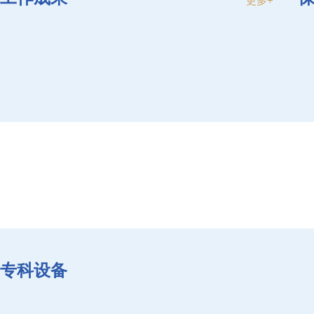
更多+
专科设备