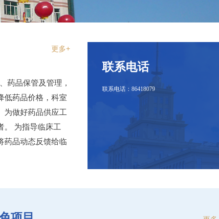
更多+
联系电话
发、药品保管及管理，
联系电话：86418079
降低药品价格，科室
。为做好药品供应工
。 为指导临床工
将药品动态反馈给临
色项目