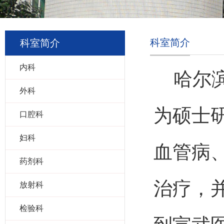
科室简介
科室简介
内科
哈尔滨
外科
为硕士
口腔科
妇科
血管病
药剂科
治疗，
放射科
检验科