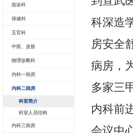
到宣武
急诊科
保健科
科深造
五官科
房安全
中医、皮肤
物理诊断科
病房，
内科一病房
多家三
内科二病房
科室简介
内科前
科室人员结构
内科三病房
会议中