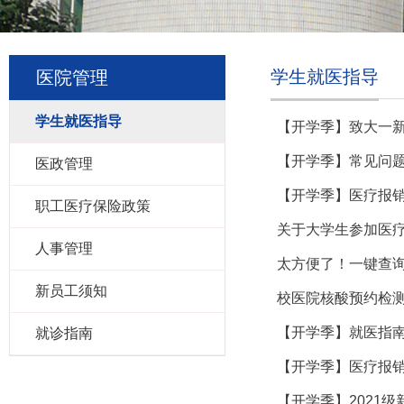
学生就医指导
医院管理
学生就医指导
【开学季】致大一
【开学季】常见问
医政管理
【开学季】医疗报
职工医疗保险政策
关于大学生参加医
人事管理
太方便了！一键查
新员工须知
校医院核酸预约检
【开学季】就医指
就诊指南
【开学季】医疗报
【开学季】2021