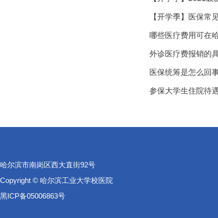
【开学季】医保常
哪些医疗费用可在
外诊医疗费报销的
医保统筹是怎么回
参保大学生住院待
哈尔滨市南岗区西大直街92号
Copyright © 哈尔滨工业大学校医院
黑ICP备05006863号