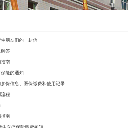
新生朋友们的一封信
题解答
销指南
疗保险的通知
询参保信息、医保缴费和使用记录
测流程
南
销指南
级新生医疗保险缴费须知