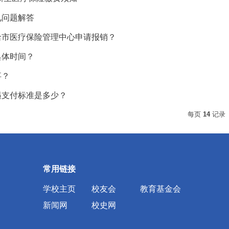
见问题解答
哈市医疗保险管理中心申请报销？
具体时间？
事？
遇支付标准是多少？
每页
14
记录
常用链接
学校主页
校友会
教育基金会
新闻网
校史网