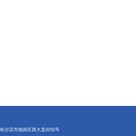
哈尔滨市南岗区西大直街92号