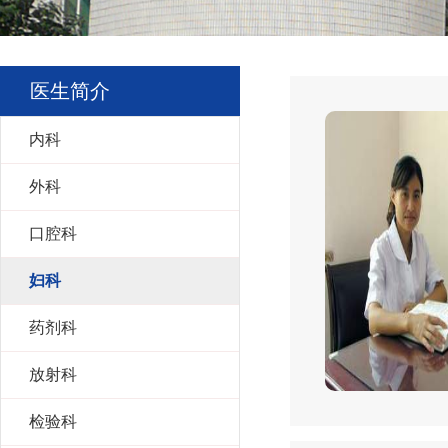
医生简介
内科
外科
口腔科
妇科
药剂科
放射科
检验科