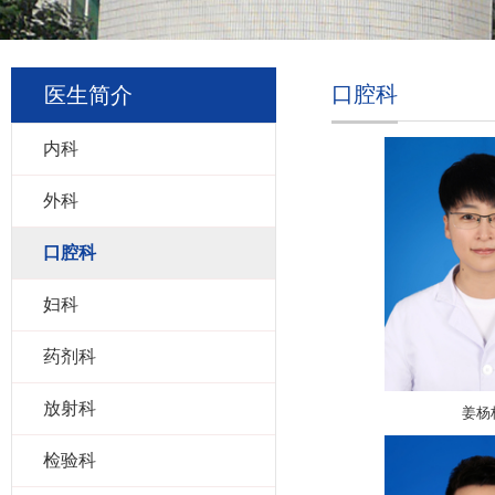
口腔科
医生简介
内科
外科
口腔科
妇科
药剂科
放射科
姜杨
检验科