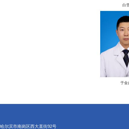
白
于金
哈尔滨市南岗区西大直街92号