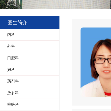
医生简介
内科
外科
口腔科
妇科
药剂科
放射科
检验科