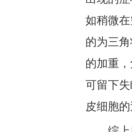
如稍微在
的为三角
的加重，
可留下失
皮细胞
综上所