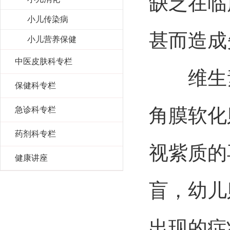
缺乏在临
小儿传染病
甚而造
小儿营养保健
中医皮肤科专栏
维生素
保健科专栏
角膜软化
急诊科专栏
药剂科专栏
视紫质的
健康讲座
盲，幼儿
出现的症