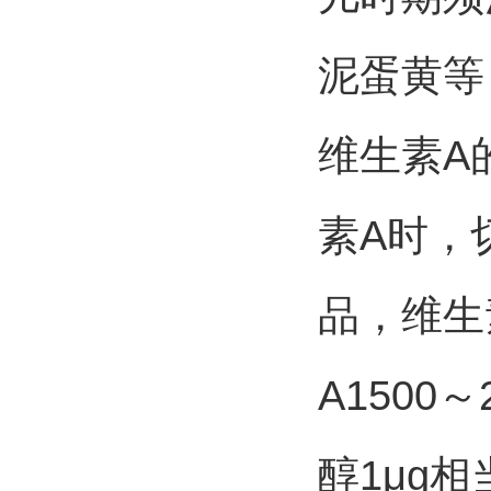
泥蛋黄等
维生素A
素A时，
品，维生
A1500
醇1μg相