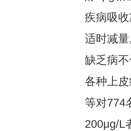
疾病吸收减
适时减量
缺乏病不
各种上皮
等对77
200μg