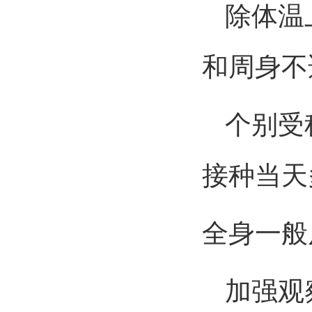
除体温上
和周身不
个别受种
接种当天
全身一般
加强观察