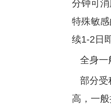
分钟可消
特殊敏感
续1-2日
全身一
部分受种
高，一般持