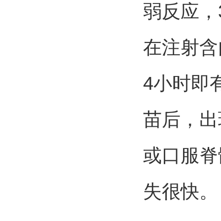
弱反应，3
在注射含
4小时即
苗后，出
或口服脊
失很快。