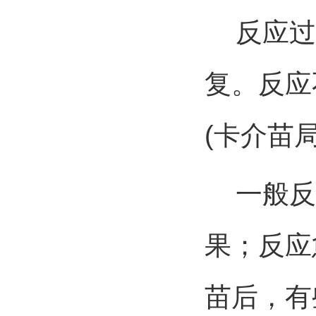
反应过程
复。反应
(卡介苗
一般反
果；反应
苗后，有