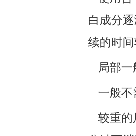
白成分逐
续的时间
局部一
一般不需
较重的局