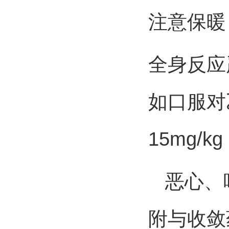
注意保暖
全身反应
如口服对乙
15mg/
恶心、呕
附与收敛