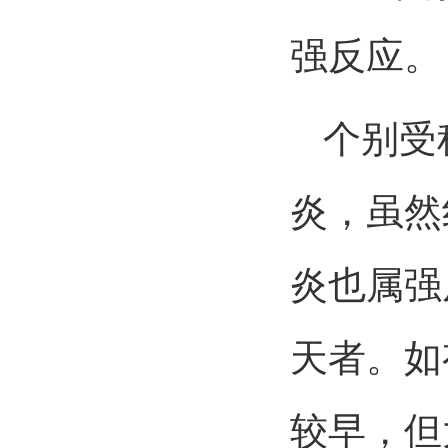
强反应。
个别受种
炎，虽然
炎也属强
天者。如
较早，但