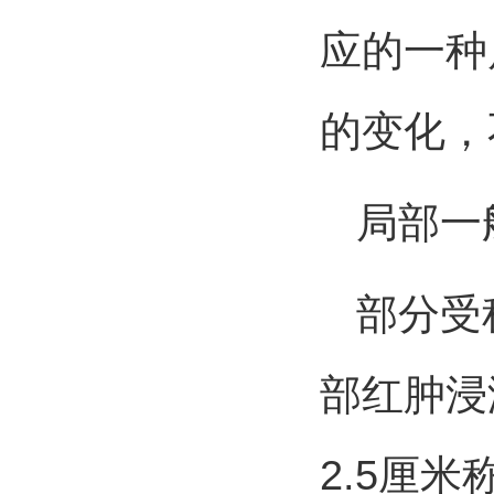
应的一种
的变化，
局部一
部分受种
部红肿浸
2.5厘米