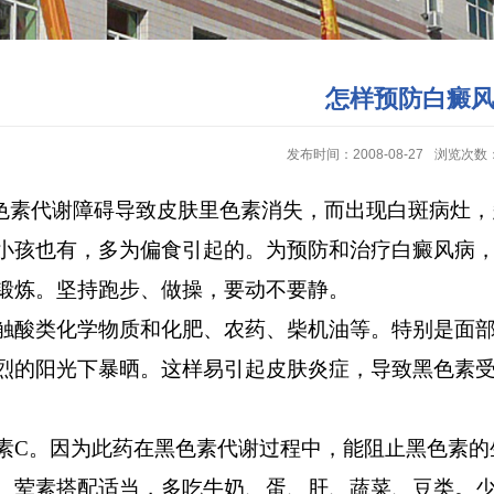
怎样预防白癜
发布时间：2008-08-27
浏览次数
色素代谢障碍导致皮肤里色素消失，而出现白斑病灶，
小孩也有，多为偏食引起的。为预防和治疗白癜风病
炼。坚持跑步、做操，要动不要静。
酸类化学物质和化肥、农药、柴机油等。特别是面部
阳光下暴晒。这样易引起皮肤炎症，导致黑色素受
素
C
。因为此药在黑色素代谢过程中，能阻止黑色素的
素搭配适当，多吃牛奶、蛋、肝、蔬菜、豆类。少