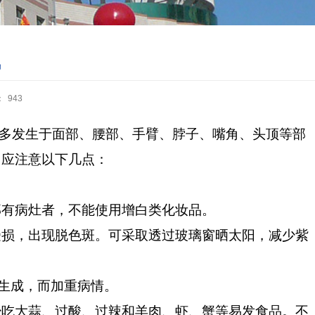
风
：
943
多发生于面部、腰部、手臂、脖子、嘴角、头顶等部
，应注意以下几点：
有病灶者，不能使用增白类化妆品。
损，出现脱色斑。可采取透过玻璃窗晒太阳，减少紫
生成，而加重病情。
吃大蒜、过酸、过辣和羊肉、虾、蟹等易发食品。不