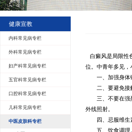
健康宣教
内科常见病专栏
外科常见病专栏
白癜风是局限性
妇产科常见病专栏
位。中青年多见，
一、加强身体锻
五官科常见病专栏
二、要避免接触
口腔科常见病专栏
三、不要在强烈的
儿科常见病专栏
外线照射。
四、忌服维生
中医皮肤科专栏
五、饮食调理。荤