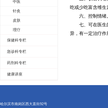
中医
吃或少吃富含维生
针灸
六、控制情绪。
皮肤
七、可在医生的
理疗
异，有一定治疗作
保健科专栏
急诊科专栏
药剂科专栏
健康讲座
哈尔滨市南岗区西大直街92号