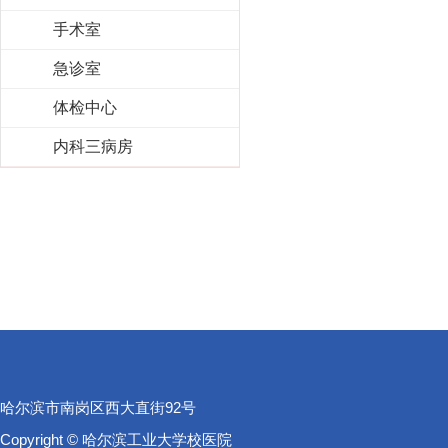
手术室
急诊室
体检中心
内科三病房
哈尔滨市南岗区西大直街92号
Copyright © 哈尔滨工业大学校医院