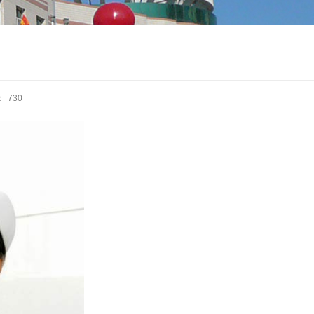
：
730