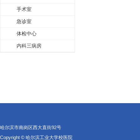
手术室
急诊室
体检中心
内科三病房
哈尔滨市南岗区西大直街92号
Copyright © 哈尔滨工业大学校医院