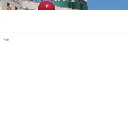
疗
：
736