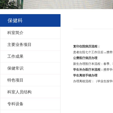
保健科
科室简介
主要业务项目
复印住院病历流程：
患者出院七个工作日后→携带
工作成果
公费医疗病历办理
新生办理医疗本流程：春季、
保健常识
学生补办医疗本流程：
携带学
学生离校手续办理
特色项目
办理离校流程：（毕业生按学
科室人员结构
专科设备