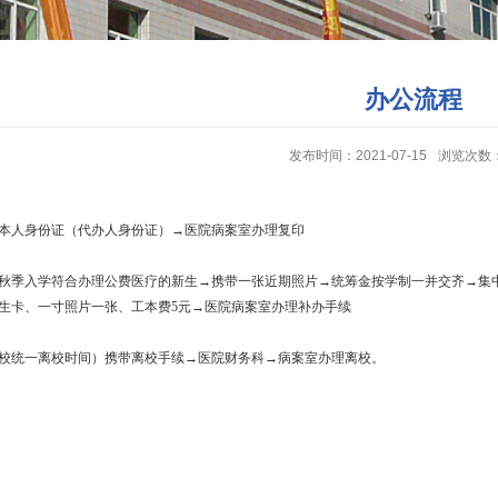
办公流程
发布时间：2021-07-15
浏览次数
本人身份证（代办人身份证）→医院病案室办理复印
秋季入学符合办理公费医疗的新生→携带一张近期照片→统筹金按学制一并交齐→集
生卡、一寸照片一张、工本费5元→医院病案室办理补办手续
校统一离校时间）携带离校手续→医院财务科→病案室办理离校。