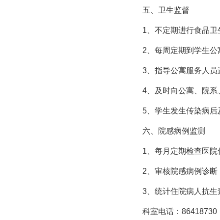
五、卫生监督
1、不定期进行食品卫
2、每周定期到学生公
3、指导公寓服务人员
4、及时向公寓、院系
5、学生发生传染病
六、院感病例监测
1、每月定期检查医院
2、审核院感病例诊断
3、统计住院病人抗生
科室电话：86418730