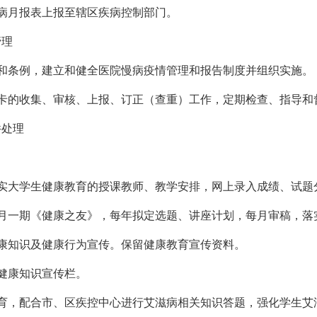
病月报表上报至辖区疾病控制部门。
管理
规和条例，建立和健全医院慢病疫情管理和报告制度并组织实施。
卡的收集、审核、上报、订正（查重）工作，定期检查、指导和
件处理
落实大学生健康教育的授课教师、教学安排，网上录入成绩、试题
每月一期《健康之友》，每年拟定选题、讲座计划，每月审稿，落
康知识及健康行为宣传。保留健康教育宣传资料。
健康知识宣传栏。
教育，配合市、区疾控中心进行艾滋病相关知识答题，强化学生艾