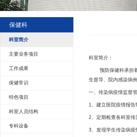
保健科
科室简介
主要业务项目
科室简介：
工作成果
预防保健科承担着学
生督导、院内感染病
保健常识
一、传染病疫情监督
特色项目
1、建立医院疫情报告
科室人员结构
2、定期检查各科室传
专科设备
3、发现学生传染病