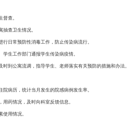
生督查。
寓抽查卫生情况。
进行日常预防性消毒工作，防止传染病流行。
、学生工作部门通报学生传染病疫情。
后及时到公寓流调，指导学生、老师落实有关预防的措施和办法。
住院病历，统计当月发生的院感病例发生率。
，用药情况，及时向科室反馈信息。
素使用情况。