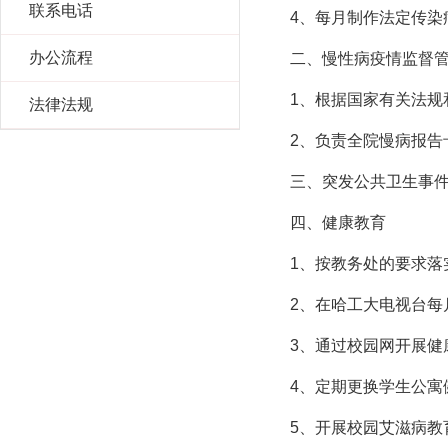
联系电话
4、每月制作法定传染
办公流程
二、慢性病疫情监督
1、根据国家有关法
法律法规
2、负责全院慢病报告
三、突发公共卫生事
四、健康教育
1、按教务处的要求
2、在哈工大电视台
3、通过校园网开展健
4、定期更换学生公寓
5、开展校园艾滋病