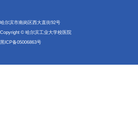
哈尔滨市南岗区西大直街92号
Copyright © 哈尔滨工业大学校医院
黑ICP备05006863号