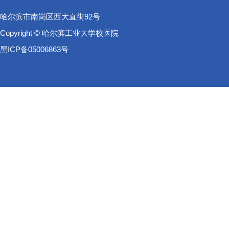
哈尔滨市南岗区西大直街92号
Copyright © 哈尔滨工业大学校医院
黑ICP备05006863号