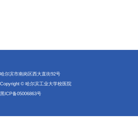
哈尔滨市南岗区西大直街92号
Copyright © 哈尔滨工业大学校医院
黑ICP备05006863号