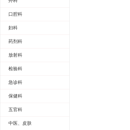
外科
口腔科
妇科
药剂科
放射科
检验科
急诊科
保健科
五官科
中医、皮肤