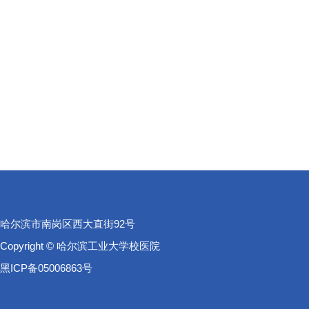
哈尔滨市南岗区西大直街92号
Copyright © 哈尔滨工业大学校医院
黑ICP备05006863号