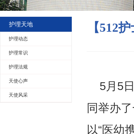
护理天地
【512
护理动态
护理常识
护理法规
天使心声
5月5
天使风采
同举办了
以“医幼