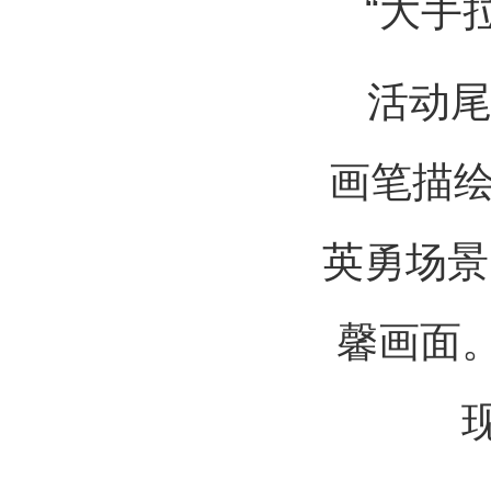
“大手
活动尾
画笔描绘
英勇场景
馨画面