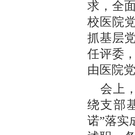
求，全
校医院
抓基层
任评委
由医院
会上
绕支部
诺
”
落实