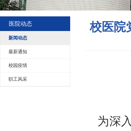
医院动态
校医院
新闻动态
最新通知
校园疫情
职工风采
为深