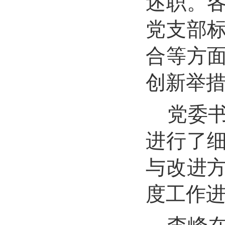
述职。
党支部
合等方
创新举
党委
进行了
与改进
度工作