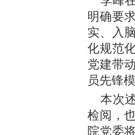
李峰
明确要
实、入
化规范
党建带
员先锋
本次
检阅，
院党委