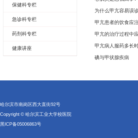
保健科专栏
为什么甲亢容易误
急诊科专栏
甲亢患者的饮食应
药剂科专栏
甲亢的治疗过程中应
甲亢病人服药多长
健康讲座
碘与甲状腺疾病
哈尔滨市南岗区西大直街92号
Copyright © 哈尔滨工业大学校医院
黑ICP备05006863号