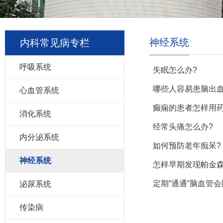
神经系统
内科常见病专栏
呼吸系统
失眠怎么办?
哪些人容易患脑出血
心血管系统
癫痫的患者怎样用药
消化系统
经常头痛怎么办?
内分泌系统
如何预防老年痴呆?
神经系统
怎样早期发现帕金森
定期“通通”脑血管
泌尿系统
传染病