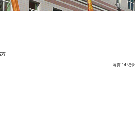
偏方
每页
14
记