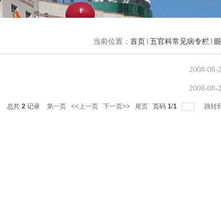
当前位置：
首页
五官科常见病专栏
2008-08-
2008-08-
录
总共
2
记录
第一页
<<上一页
下一页>>
尾页
页码
1
/
1
跳转